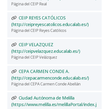
Página del CEIP Real
CEIP REYES CATÓLICOS
(Abre una
(http://ceipreyescatolicos.educalab.es/)
Página del CEIP Reyes Católicos
CEIP VELAZQUEZ
(Abre una nue
(http://ceipvelazquez.educalab.es/)
Página del CEIP Velázquez
CEPA CARMEN CONDE A.
(Abre una
(http://cepacarmenconde.educalab.es/)
Página del CEPA Carmen Conde Abellán
Ciudad Autónoma de Melilla
(https://www.melilla.es/melillaPortal/index.j