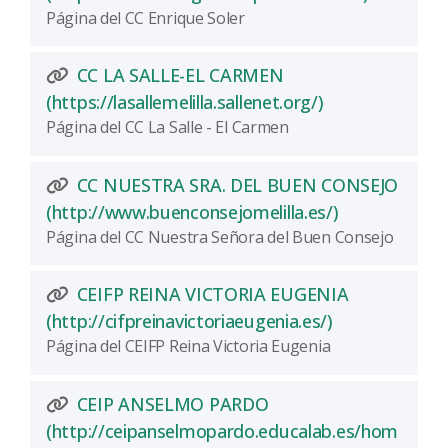
Página del CC Enrique Soler
CC LA SALLE-EL CARMEN
(Abre una nuev
(https://lasallemelilla.sallenet.org/)
Página del CC La Salle - El Carmen
CC NUESTRA SRA. DEL BUEN CONSEJO
(Abre una nu
(http://www.buenconsejomelilla.es/)
Página del CC Nuestra Señora del Buen Consejo
CEIFP REINA VICTORIA EUGENIA
(Abre una nue
(http://cifpreinavictoriaeugenia.es/)
Página del CEIFP Reina Victoria Eugenia
CEIP ANSELMO PARDO
(http://ceipanselmopardo.educalab.es/hom