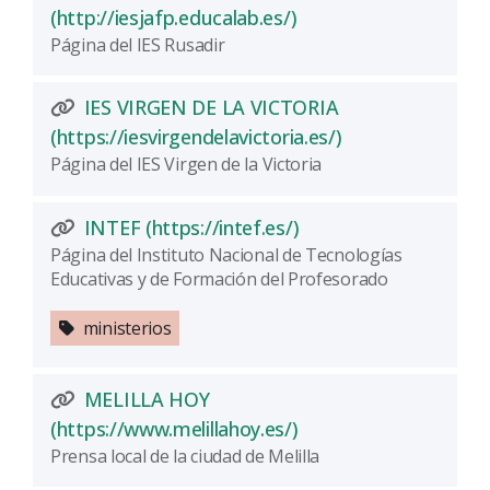
(Abre una nueva vent
(http://iesjafp.educalab.es/)
Página del IES Rusadir
IES VIRGEN DE LA VICTORIA
(Abre una nueva
(https://iesvirgendelavictoria.es/)
Página del IES Virgen de la Victoria
(Abre una nueva vent
INTEF (https://intef.es/)
Página del Instituto Nacional de Tecnologías
Educativas y de Formación del Profesorado
ministerios
MELILLA HOY
(Abre una nueva vent
(https://www.melillahoy.es/)
Prensa local de la ciudad de Melilla