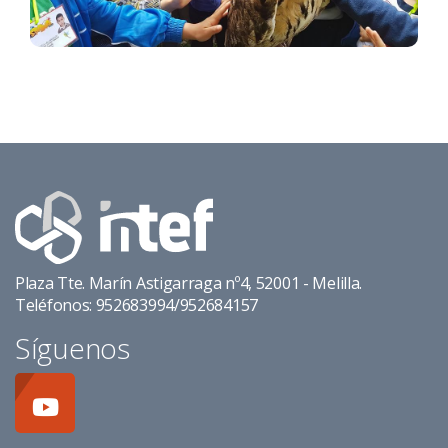
Plaza Tte. Marín Astigarraga nº4, 52001 - Melilla.
Teléfonos: 952683994/952684157
Síguenos