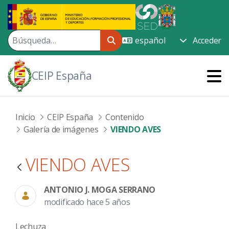
Saltar al contenido principal
Acceder
CEIP España
Inicio
CEIP España
Contenido
Galería de imágenes
VIENDO AVES
VIENDO AVES
ANTONIO J. MOGA SERRANO
modificado hace 5 años
Lechuza