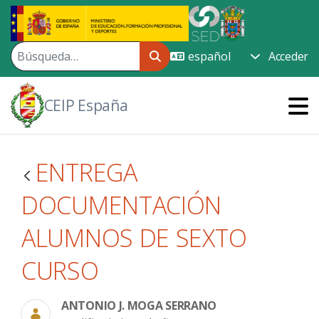
Saltar al contenido principal
Acceder
CEIP España
ENTREGA
DOCUMENTACIÓN
ALUMNOS DE SEXTO
CURSO
ANTONIO J. MOGA SERRANO