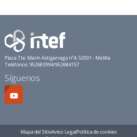
Plaza Tte. Marín Astigarraga nº4, 52001 - Melilla.
Teléfonos: 952683994/952684157
Síguenos
Mapa del Sitio
Aviso Legal
Política de cookies