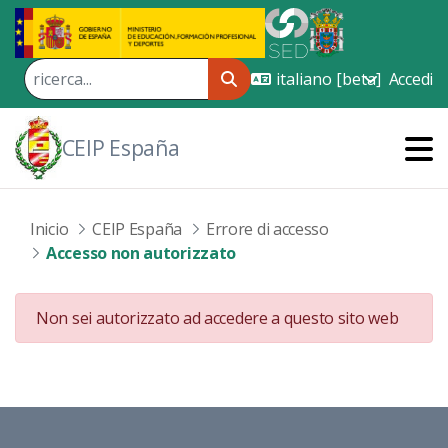
Skip to Main Content
Accedi
CEIP España
Inicio
CEIP España
Errore di accesso
Accesso non autorizzato
Non sei autorizzato ad accedere a questo sito web