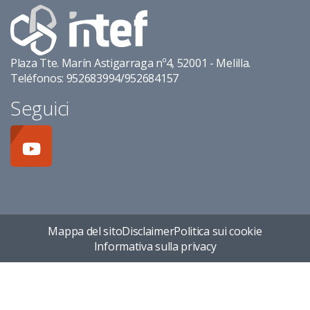
Plaza Tte. Marín Astigarraga nº4, 52001 - Melilla.
Teléfonos: 952683994/952684157
Seguici
Mappa del sito
Disclaimer
Politica sui cookie
Informativa sulla privacy