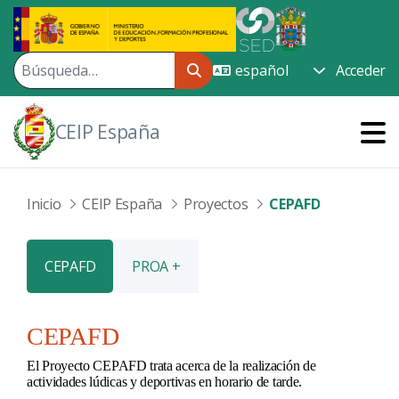
Saltar al contenido principal
Acceder
CEIP España
Inicio
CEIP España
Proyectos
CEPAFD
CEPAFD
PROA +
CEPAFD
El Proyecto CEPAFD trata acerca de la realización de
actividades lúdicas y deportivas en horario de tarde.