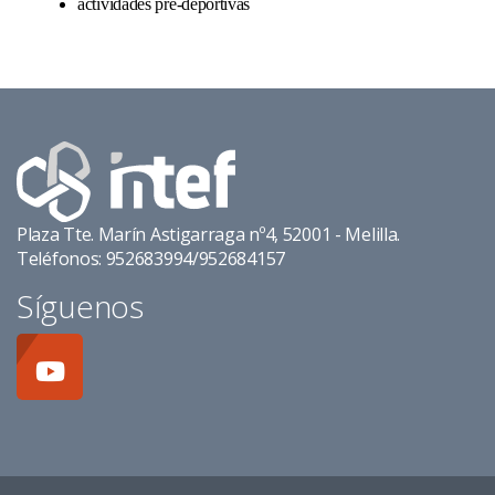
actividades pre-deportivas
Plaza Tte. Marín Astigarraga nº4, 52001 - Melilla.
Teléfonos: 952683994/952684157
Síguenos