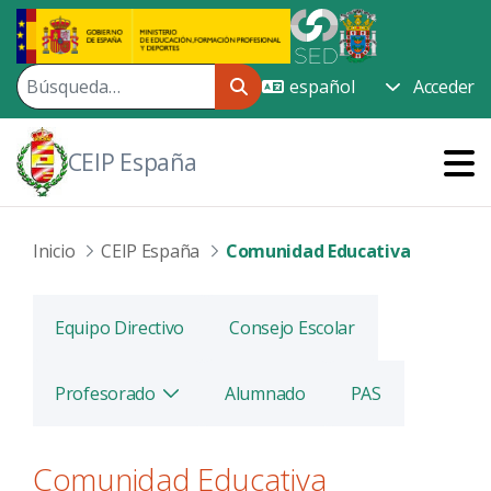
Saltar al contenido principal
Acceder
CEIP España
Inicio
CEIP España
Comunidad Educativa
Equipo Directivo
Consejo Escolar
Profesorado
Alumnado
PAS
Alternar
Comunidad Educativa