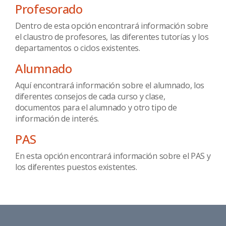
Profesorado
Dentro de esta opción encontrará información sobre
el claustro de profesores, las diferentes tutorías y los
departamentos o ciclos existentes.
Alumnado
Aquí encontrará información sobre el alumnado, los
diferentes consejos de cada curso y clase,
documentos para el alumnado y otro tipo de
información de interés.
PAS
En esta opción encontrará información sobre el PAS y
los diferentes puestos existentes.