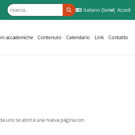
Accedi
ni accademiche
Contenuto
Calendario
Link
Contatto
ada uno se abrirá una nueva página con