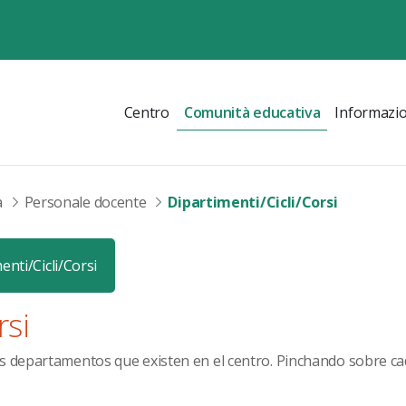
Centro
Comunità educativa
Informazio
a
Personale docente
Dipartimenti/Cicli/Corsi
enti/Cicli/Corsi
rsi
os departamentos que existen en el centro. Pinchando sobre c