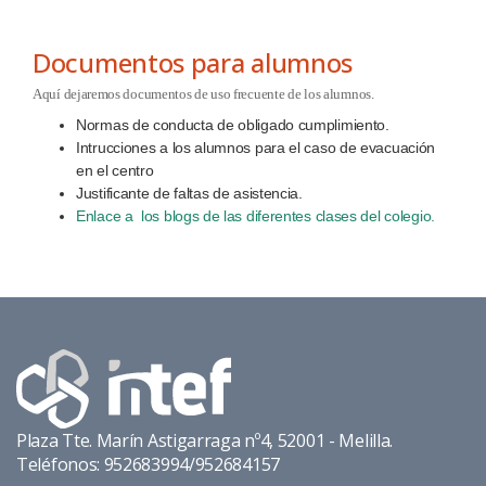
Documentos para alumnos
Aquí dejaremos documentos de uso frecuente de los alumnos.
Normas de conducta de obligado cumplimiento.
Intrucciones a los alumnos para el caso de evacuación
en el centro
Justificante de faltas de asistencia.
Enlace a los blogs de las diferentes clases del colegio.
Plaza Tte. Marín Astigarraga nº4, 52001 - Melilla.
Teléfonos: 952683994/952684157