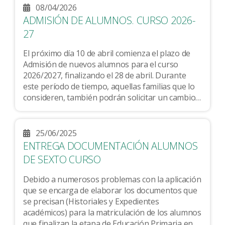
08/04/2026
ADMISIÓN DE ALUMNOS. CURSO 2026-
27
El próximo día 10 de abril comienza el plazo de
Admisión de nuevos alumnos para el curso
2026/2027, finalizando el 28 de abril. Durante
este período de tiempo, aquellas familias que lo
consideren, también podrán solicitar un cambio
de centro con vistas al próximo curso. Aquí les...
25/06/2025
ENTREGA DOCUMENTACIÓN ALUMNOS
DE SEXTO CURSO
Debido a numerosos problemas con la aplicación
que se encarga de elaborar los documentos que
se precisan (Historiales y Expedientes
académicos) para la matriculación de los alumnos
que finalizan la etapa de Educación Primaria en