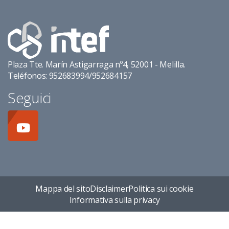
Plaza Tte. Marín Astigarraga nº4, 52001 - Melilla.
Teléfonos: 952683994/952684157
Seguici
Mappa del sito
Disclaimer
Politica sui cookie
Informativa sulla privacy