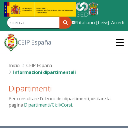
Skip to Main Content
Accedi
CEIP España
Inicio
CEIP España
Informazioni dipartimentali
Dipartimenti
Per consultare l'elenco dei dipartimenti, visitare la
pagina
Dipartimenti/Cicli/Corsi
.