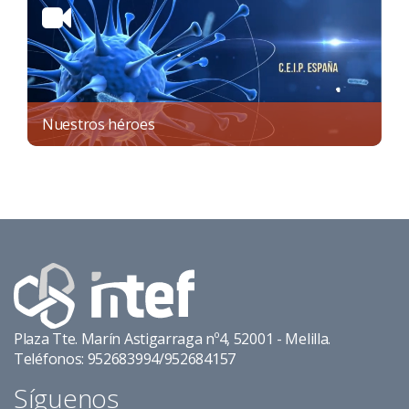
Nuestros héroes
Plaza Tte. Marín Astigarraga nº4, 52001 - Melilla.
Teléfonos: 952683994/952684157
Síguenos